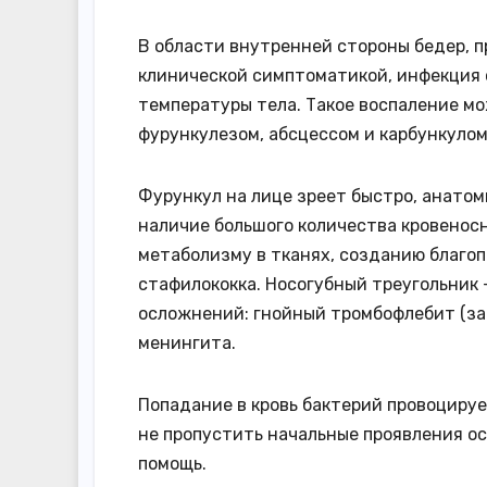
В области внутренней стороны бедер, п
клинической симптоматикой, инфекция
температуры тела. Такое воспаление м
фурункулезом, абсцессом и карбункулом
Фурункул на лице зреет быстро, анатом
наличие большого количества кровеносн
метаболизму в тканях, созданию благо
стафилококка. Носогубный треугольник
осложнений: гнойный тромбофлебит (зак
менингита.
Попадание в кровь бактерий провоцируе
не пропустить начальные проявления ос
помощь.