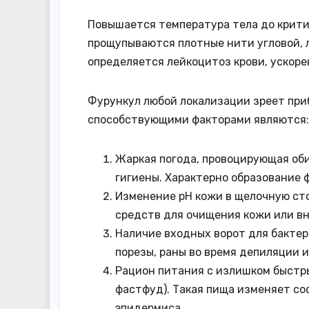
Повышается температура тела до критич
прощупываются плотные нити угловой, 
определяется лейкоцитоз крови, ускоре
Фурункул любой локализации зреет при
способствующими факторами являются:
Жаркая погода, провоцирующая об
гигиены. Характерно образование 
Изменение pH кожи в щелочную сто
средств для очищения кожи или в
Наличие входных ворот для бактер
порезы, раны во время депиляции 
Рацион питания с излишком быстры
фастфуд). Такая пища изменяет со
эпидермиса.