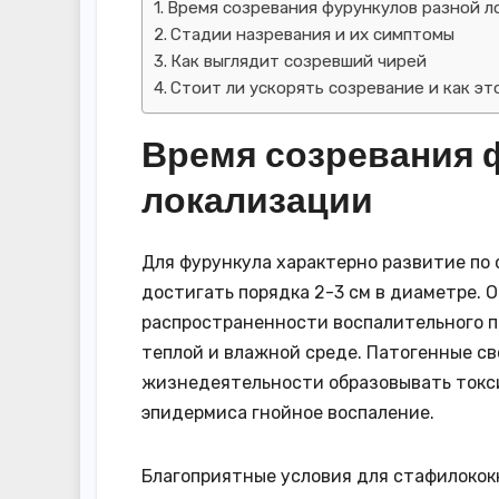
Время созревания фурункулов разной л
Стадии назревания и их симптомы
Как выглядит созревший чирей
Стоит ли ускорять созревание и как эт
Время созревания 
локализации
Для фурункула характерно развитие по
достигать порядка 2-3 см в диаметре. 
распространенности воспалительного п
теплой и влажной среде. Патогенные с
жизнедеятельности образовывать токс
эпидермиса гнойное воспаление.
Благоприятные условия для стафилокок