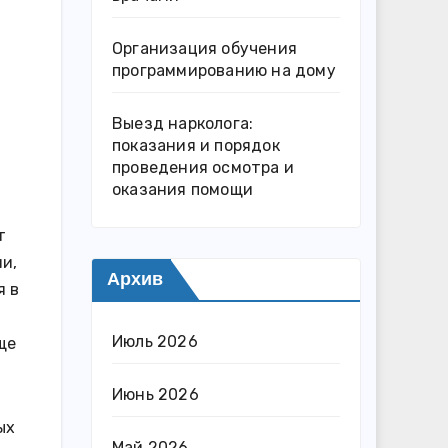
Организация обучения
программированию на дому
Выезд нарколога:
показания и порядок
проведения осмотра и
оказания помощи
т
и,
Архив
я в
Июль 2026
ще
Июнь 2026
ых
Май 2026