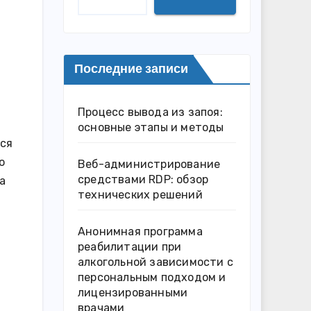
Последние записи
Процесс вывода из запоя:
основные этапы и методы
яся
о
Веб-администрирование
средствами RDP: обзор
а
технических решений
Анонимная программа
реабилитации при
алкогольной зависимости с
персональным подходом и
лицензированными
врачами