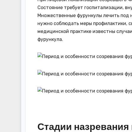
Состояние требует госпитализации, вн
Множественные фурункулы лечить под 
нужно соблюдать меры профилактики, св
медицинской практике известны случаи
фурункула.
Стадии назревания