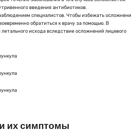
утривенного введения антибиотиков.
наблюдением специалистов. Чтобы избежать осложнен
оевременно обратиться к врачу за помощью. В
 летального исхода вследствие осложнений лицевого
 и их симптомы