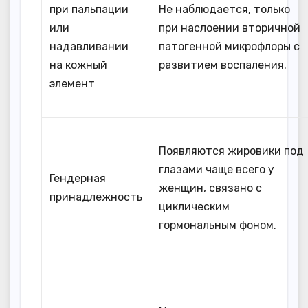
при пальпации
Не наблюдается, только
или
при наслоении вторичной
надавливании
патогенной микрофлоры с
на кожный
развитием воспаления.
элемент
Появляются жировики под
глазами чаще всего у
Гендерная
женщин, связано с
принадлежность
циклическим
гормональным фоном.