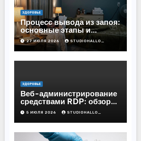
ЗДОРОВЬЕ
Процесс вывода из запоя:
основные этапы и
методы
27 ИЮЛЯ 2026
STUDIOHALLO_
ЗДОРОВЬЕ
Веб-администрирование
средствами RDP: обзор
технических решений
5 ИЮЛЯ 2026
STUDIOHALLO_