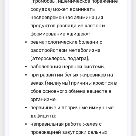
(тромбозы, ишемическое поражение
сосудов) может возникать
несвоевременная элиминация
продуктов распада из клеток и
формирование «шишек»;
ревматологические болезни с
расстройством метаболизма
(атеросклероз, подагра);
заболевания нервной системы;
при развитии белых жировиков на
веках (милиумы) причины кроются в
сбое основного обмена веществ в
организме;
первичные и вторичные иммунные
дефициты;
неправильная работа желез с
провокацией закупорки сальных