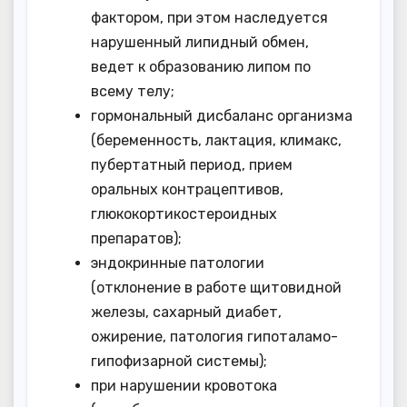
фактором, при этом наследуется
нарушенный липидный обмен,
ведет к образованию липом по
всему телу;
гормональный дисбаланс организма
(беременность, лактация, климакс,
пубертатный период, прием
оральных контрацептивов,
глюкокортикостероидных
препаратов);
эндокринные патологии
(отклонение в работе щитовидной
железы, сахарный диабет,
ожирение, патология гипоталамо-
гипофизарной системы);
при нарушении кровотока