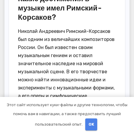
музыке имел Римский-
Корсаков?
Николай Андреевич Римский-Корсаков
был одним из величайших композиторов
России. Он был известен своим
музыкальным гением и оставил
значительное наследие на мировой
музыкальной сцене. В его творчестве
можно найти инновационные идеи и
эксперименты с музыкальными формами,
а его оперы и симфонические
произведения считаются классическими
Этот сайт использует куки-файлы и другие технологии, чтобы
шедеврами.
помочь вам в навигации, а также предоставить лучший
пользовательский опыт.
OK