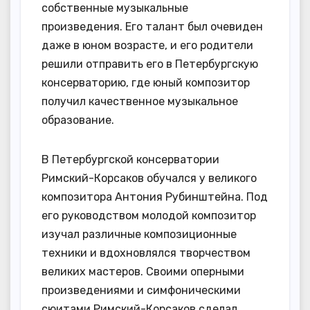
собственные музыкальные
произведения. Его талант был очевиден
даже в юном возрасте, и его родители
решили отправить его в Петербургскую
консерваторию, где юный композитор
получил качественное музыкальное
образование.
В Петербургской консерватории
Римский-Корсаков обучался у великого
композитора Антония Рубинштейна. Под
его руководством молодой композитор
изучал различные композиционные
техники и вдохновлялся творчеством
великих мастеров. Своими оперными
произведениями и симфоническими
сюитами Римский-Корсаков сделал