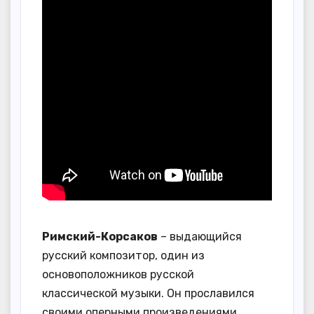
Римский-Корсаков
– выдающийся
русский композитор, один из
основоположников русской
классической музыки. Он прославился
своими оперными произведениями,