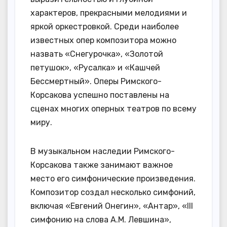
характеров, прекрасными мелодиями и
яркой оркестровкой. Среди наиболее
известных опер композитора можно
назвать «Снегурочка», «Золотой
петушок», «Русалка» и «Кашчей
Бессмертный». Оперы Римского-
Корсакова успешно поставлены на
сценах многих оперных театров по всему
миру.
В музыкальном наследии Римского-
Корсакова также занимают важное
место его симфонические произведения.
Композитор создал несколько симфоний,
включая «Евгений Онегин», «Антар», «III
симфонию на слова А.М. Левшина»,