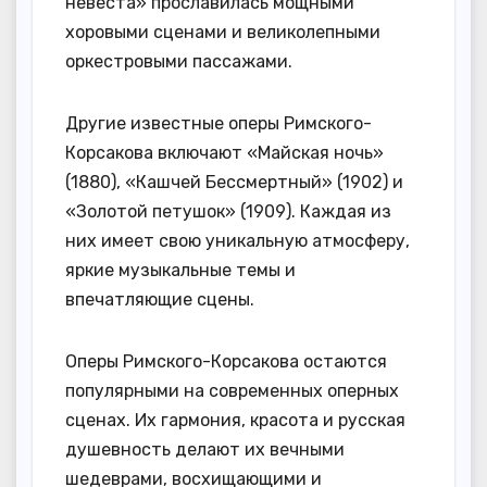
невеста» прославилась мощными
хоровыми сценами и великолепными
оркестровыми пассажами.
Другие известные оперы Римского-
Корсакова включают «Майская ночь»
(1880), «Кашчей Бессмертный» (1902) и
«Золотой петушок» (1909). Каждая из
них имеет свою уникальную атмосферу,
яркие музыкальные темы и
впечатляющие сцены.
Оперы Римского-Корсакова остаются
популярными на современных оперных
сценах. Их гармония, красота и русская
душевность делают их вечными
шедеврами, восхищающими и