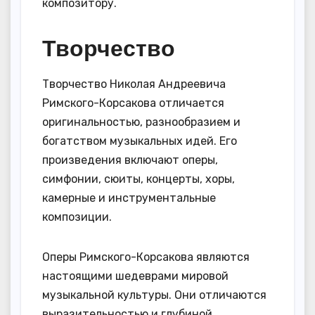
композитору.
Творчество
Творчество Николая Андреевича
Римского-Корсакова отличается
оригинальностью, разнообразием и
богатством музыкальных идей. Его
произведения включают оперы,
симфонии, сюиты, концерты, хоры,
камерные и инструментальные
композиции.
Оперы Римского-Корсакова являются
настоящими шедеврами мировой
музыкальной культуры. Они отличаются
выразительностью и глубиной