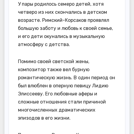
У пары родилось семеро детей, хотя
четверо из них скончались в детском
возрасте. Римский-Корсаков проявлял
большую заботу и любовь к своей семье,
и его дети окунались в музыкальную
атмосферу с детства.
Помимо своей светской жены,
композитор также вел бурную
романтическую жизнь. В один период он
был влюблен в оперную певицу Лидию
Элиссееву. Его любовные аферы и
сложные отношения стали причиной
многочисленных драматических
эпизодов в его жизни.