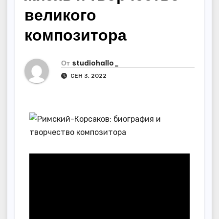
великого
композитора
От
studiohallo_
СЕН 3, 2022