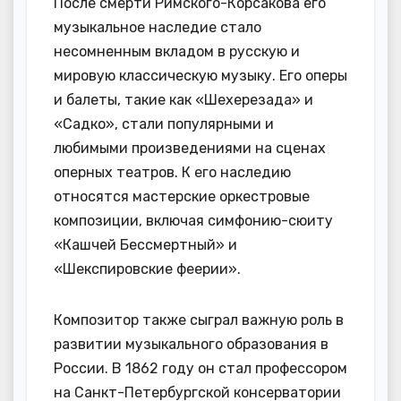
После смерти Римского-Корсакова его
музыкальное наследие стало
несомненным вкладом в русскую и
мировую классическую музыку. Его оперы
и балеты, такие как «Шехерезада» и
«Садко», стали популярными и
любимыми произведениями на сценах
оперных театров. К его наследию
относятся мастерские оркестровые
композиции, включая симфонию-сюиту
«Кашчей Бессмертный» и
«Шекспировские феерии».
Композитор также сыграл важную роль в
развитии музыкального образования в
России. В 1862 году он стал профессором
на Санкт-Петербургской консерватории