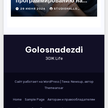
программированию на
дому
28 ИЮНЯ 2026
STUDIOHALLO_
Golosnadezdi
ЗОЖ Life
Сайт работает на WordPress
|
Тема: Newsup, автор
Themeansar
Home
Sample Page
Авторам и правообладателям