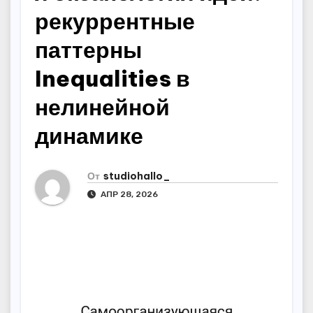
рекуррентные
паттерны
Inequalities в
нелинейной
динамике
От
studiohallo_
АПР 28, 2026