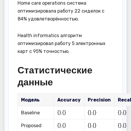
Home care operations система
оптимизировала работу 22 сиделок с
84% удовлетворённостью.
Health informatics алгоритм
оптимизировал работу 5 электронных
карт с 95% точностью.
Статистические
данные
Модель
Accuracy
Precision
Recal
Baseline
{}.{}
{}.{}
{}.{}
Proposed
{}.{}
{}.{}
{}.{}