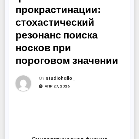
прокрастинации:
стохастический
резонанс поиска
носков при
пороговом значении
От
studiohallo_
АПР 27, 2026