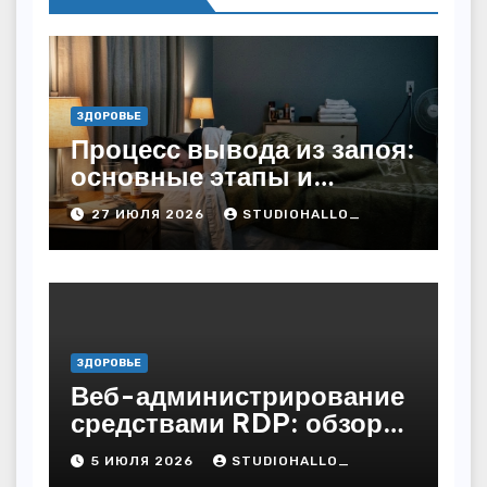
ЗДОРОВЬЕ
Процесс вывода из запоя:
основные этапы и
методы
27 ИЮЛЯ 2026
STUDIOHALLO_
ЗДОРОВЬЕ
Веб-администрирование
средствами RDP: обзор
технических решений
5 ИЮЛЯ 2026
STUDIOHALLO_