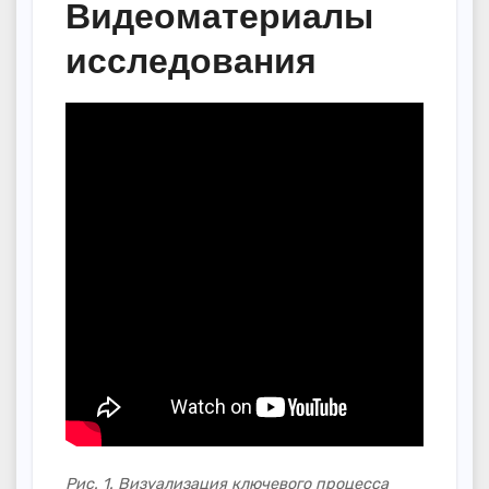
Видеоматериалы
исследования
Рис. 1. Визуализация ключевого процесса