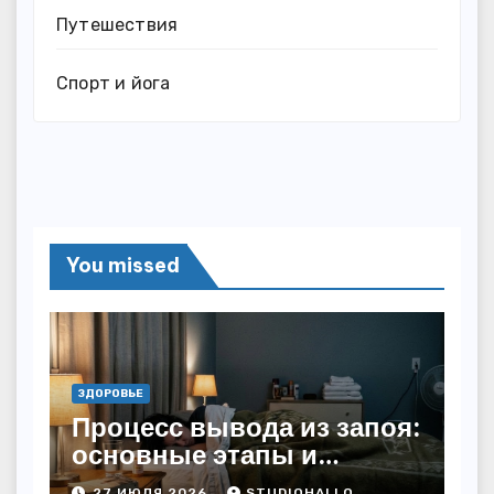
Путешествия
Спорт и йога
You missed
ЗДОРОВЬЕ
Процесс вывода из запоя:
основные этапы и
методы
27 ИЮЛЯ 2026
STUDIOHALLO_