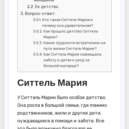
Ее детство
Вопрос-ответ:
Кто такая Ситтель Мария и
почему она удивительная?
Как прошло детство Ситтель
Марии?
Какие трудности встретились на
пути жизни Ситтель Марии?
Как Ситтель Мария совмещала
заботу о детях и уход за
больной матерью?
Ситтель Мария
У Ситтель Марии было особое детство.
Она росла в большой семье, где помимо
родственников, жили и другие дети,
нуждающиеся в помощи и заботе. Все
это было возможно благодаря ее