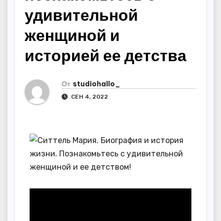
удивительной
женщиной и
историей ее детства
От
studiohallo_
СЕН 4, 2022