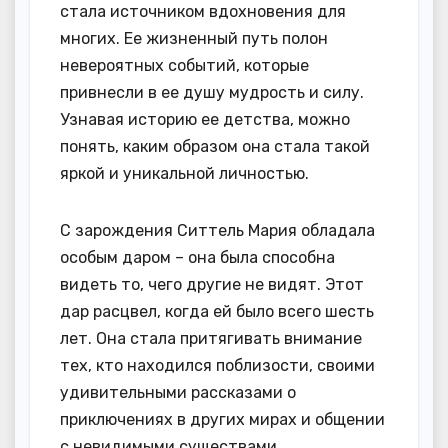
стала источником вдохновения для
многих. Ее жизненный путь полон
невероятных событий, которые
привнесли в ее душу мудрость и силу.
Узнавая историю ее детства, можно
понять, каким образом она стала такой
яркой и уникальной личностью.
С зарождения Ситтель Мария обладала
особым даром – она была способна
видеть то, чего другие не видят. Этот
дар расцвел, когда ей было всего шесть
лет. Она стала притягивать внимание
тех, кто находился поблизости, своими
удивительными рассказами о
приключениях в других мирах и общении
с невидимыми существами.