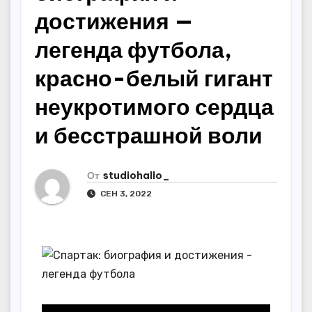
достижения —
легенда футбола,
красно-белый гигант
неукротимого сердца
и бесстрашной воли
От
studiohallo_
СЕН 3, 2022