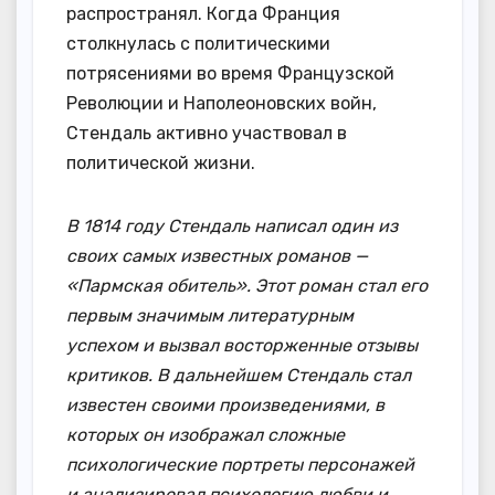
распространял. Когда Франция
столкнулась с политическими
потрясениями во время Французской
Революции и Наполеоновских войн,
Стендаль активно участвовал в
политической жизни.
В 1814 году Стендаль написал один из
своих самых известных романов —
«Пармская обитель». Этот роман стал его
первым значимым литературным
успехом и вызвал восторженные отзывы
критиков. В дальнейшем Стендаль стал
известен своими произведениями, в
которых он изображал сложные
психологические портреты персонажей
и анализировал психологию любви и