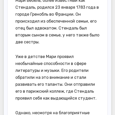
Мари Бебель, более известный как
Стендаль, родился 23 января 1783 года в
городе Гренобль во Франции. Он
происходил из обеспеченной семьи, его
отец был адвокатом. Стендаль был
вторым сыном в семье, у него также было
две сестры.
Уже в детстве Мари проявил
необычайные способности в сфере
литературы и музыки. Его родители
обратили на это внимание и стали
развивать его таланты. Они отправили
его в парижский коллеж, где Стендаль
проявил себя как выдающийся студент.
Однако, несмотря на благоприятные