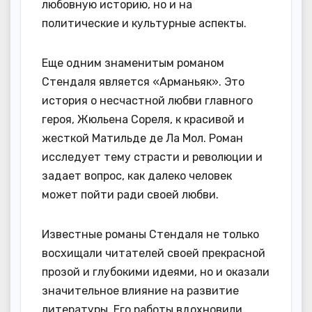
любовную историю, но и на
политические и культурные аспекты.
Еще одним знаменитым романом
Стендаля является «Арманьяк». Это
история о несчастной любви главного
героя, Жюльена Сореля, к красивой и
жесткой Матильде де Ла Мол. Роман
исследует тему страсти и революции и
задает вопрос, как далеко человек
может пойти ради своей любви.
Известные романы Стендаля не только
восхищали читателей своей прекрасной
прозой и глубокими идеями, но и оказали
значительное влияние на развитие
литературы. Его работы вдохновили