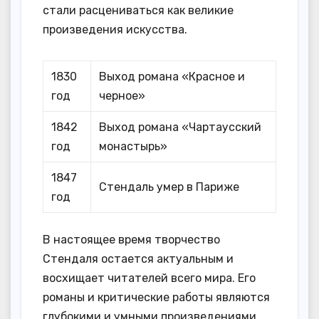
стали расцениваться как великие
произведения искусства.
1830
Выход романа «Красное и
год
черное»
1842
Выход романа «Чартаусский
год
монастырь»
1847
Стендаль умер в Париже
год
В настоящее время творчество
Стендаля остается актуальным и
восхищает читателей всего мира. Его
романы и критические работы являются
глубокими и умными произведениями,