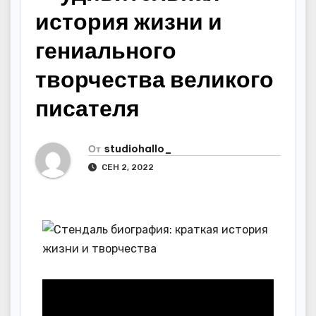
история жизни и
гениального
творчества великого
писателя
От
studiohallo_
СЕН 2, 2022