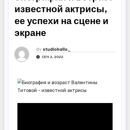
известной актрисы,
ее успехи на сцене и
экране
От
studiohallo_
СЕН 2, 2022