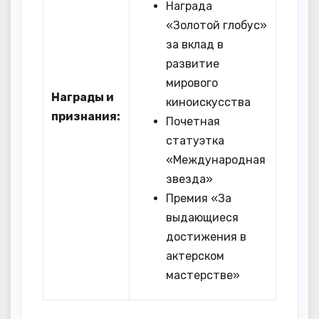
Награда
«Золотой глобус»
за вклад в
развитие
мирового
Награды и
киноискусства
признания:
Почетная
статуэтка
«Международная
звезда»
Премия «За
выдающиеся
достижения в
актерском
мастерстве»