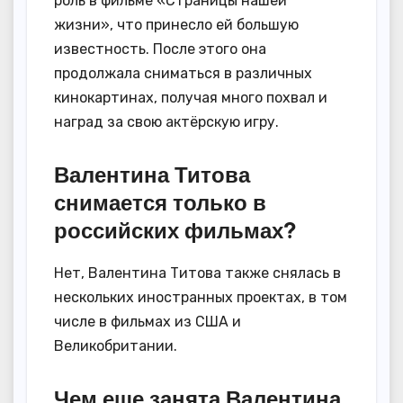
роль в фильме «Страницы нашей
жизни», что принесло ей большую
известность. После этого она
продолжала сниматься в различных
кинокартинах, получая много похвал и
наград за свою актёрскую игру.
Валентина Титова
снимается только в
российских фильмах?
Нет, Валентина Титова также снялась в
нескольких иностранных проектах, в том
числе в фильмах из США и
Великобритании.
Чем еще занята Валентина