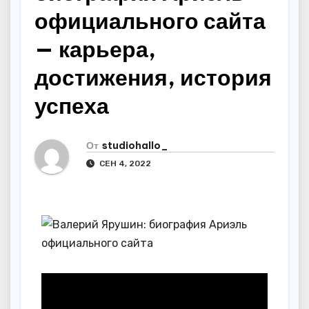
официального сайта
— карьера,
достижения, история
успеха
От
studiohallo_
СЕН 4, 2022