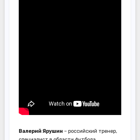
Валерий Ярушин
– российский тренер,
специалист в области футбола,