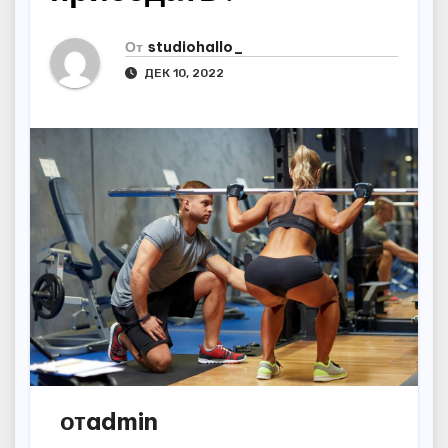
От
studiohallo_
ДЕК 10, 2022
отadmin