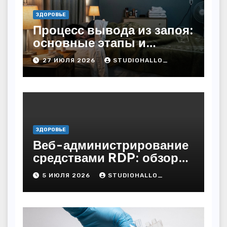
ЗДОРОВЬЕ
Процесс вывода из запоя:
основные этапы и
методы
27 ИЮЛЯ 2026
STUDIOHALLO_
ЗДОРОВЬЕ
Веб-администрирование
средствами RDP: обзор
технических решений
5 ИЮЛЯ 2026
STUDIOHALLO_