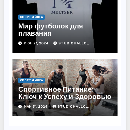
СПОРТ И ЙОГА
Мир футболок для
плавания
ИЮН 21, 2024
STUDIOHALLO_
СПОРТ И ЙОГА
Спортивное Питание:
Ключ к Успеху и Здоровью
МАЙ 31, 2024
STUDIOHALLO_