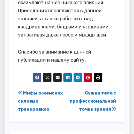
оказывают на нее никакого влияния.
Приседания справляются с данной
задачей, а также работают над
квадрицепсами, бедрами и ягодицами,
затрагивая даже пресс и мышцы шеи.
Спасибо за внимание к данной
публикации и нашему сайту.
Навигация
Мифы о женских
Сушка тела с
силовых
профессиональной
по
тренировках
точки зрения
записям