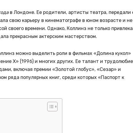
года
в Лондоне. Ее родители, артисты театра, передали 
ала свою карьеру в кинематографе в юном возрасте и не
сой своего времени. Однако, Коллинз не только привлек
дала прекрасным актерским мастерством.
ллинз можно выделить роли в фильмах «Долина кукол»
ление Х» (1996) и многих других. Ее талант и трудолюбие
ами, включая премии «Золотой глобус», «Сезар» и
ром ряда популярных книг, среди которых «Паспорт к