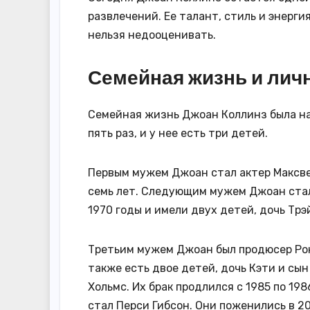
развлечений. Ее талант, стиль и энерги
нельзя недооценивать.
Семейная жизнь и лич
Семейная жизнь Джоан Коллинз была н
пять раз, и у нее есть три детей.
Первым мужем Джоан стал актер Максвел
семь лет. Следующим мужем Джоан стал 
1970 годы и имели двух детей, дочь Трэ
Третьим мужем Джоан был продюсер Рон К
также есть двое детей, дочь Кэти и сы
Хольмс. Их брак продлился с 1985 по 1
стал Перси Гибсон. Они поженились в 20