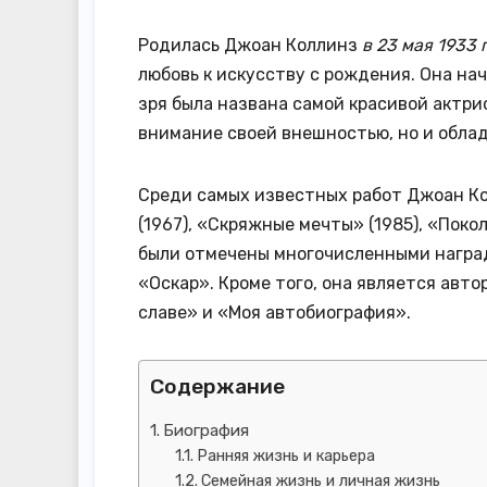
Родилась Джоан Коллинз
в 23 мая 1933 
любовь к искусству с рождения. Она нач
зря была названа самой красивой актри
внимание своей внешностью, но и обла
Среди самых известных работ Джоан Ко
(1967), «Скряжные мечты» (1985), «Поко
были отмечены многочисленными наград
«Оскар». Кроме того, она является авто
славе» и «Моя автобиография».
Содержание
Биография
Ранняя жизнь и карьера
Семейная жизнь и личная жизнь