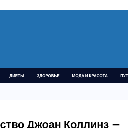
ДИЕТЫ
ЗДОРОВЬЕ
МОДА И КРАСОТА
ПУ
ество Джоан Коллинз —