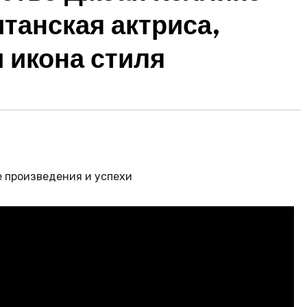
танская актриса,
 икона стиля