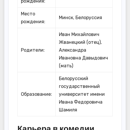
рождения:
Место
Минск, Белоруссия
рождения:
Иван Михайлович
Жванецкий (отец),
Родители:
Александра
Ивановна Давыдович
(мать)
Белорусский
государственный
Образование:
университет имени
Ивана Федоровича
Шамиля
Карьера в комедии