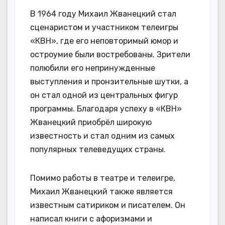
В 1964 году Михаил Жванецкий стал
сценаристом и участником телеигры
«КВН», где его неповторимый юмор и
остроумие были востребованы. Зрители
полюбили его непринужденные
выступления и пронзительные шутки, а
он стал одной из центральных фигур
программы. Благодаря успеху в «КВН»
Жванецкий приобрёл широкую
известность и стал одним из самых
популярных телеведущих страны.
Помимо работы в театре и телеигре,
Михаил Жванецкий также является
известным сатириком и писателем. Он
написал книги с афоризмами и