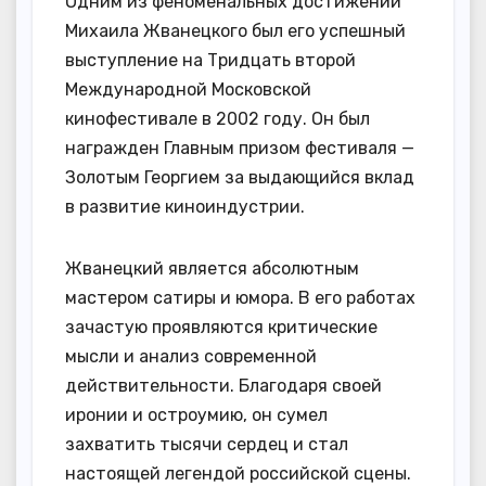
Одним из феноменальных достижений
Михаила Жванецкого был его успешный
выступление на Тридцать второй
Международной Московской
кинофестивале в 2002 году. Он был
награжден Главным призом фестиваля —
Золотым Георгием за выдающийся вклад
в развитие киноиндустрии.
Жванецкий является абсолютным
мастером сатиры и юмора. В его работах
зачастую проявляются критические
мысли и анализ современной
действительности. Благодаря своей
иронии и остроумию, он сумел
захватить тысячи сердец и стал
настоящей легендой российской сцены.