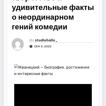
удивительные факты
о неординарном
гений комедии
От
studiohallo_
СЕН 3, 2022