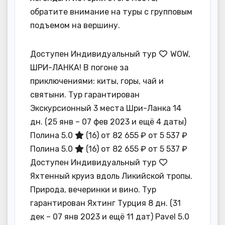
обратите внимание на туры с групповым
подъемом на вершину.
Доступен Индивидуальный тур
WOW,
ШРИ-ЛАНКА! В погоне за
приключениями: киты, горы, чай и
святыни. Тур гарантирован
Экскурсионный 3 места Шри-Ланка
14
дн.
(25 янв – 07 фев 2023 и ещё 4 даты)
Полина 5.0
(16)
от 82 655 ₽
от 5 537 ₽
Полина 5.0
(16)
от 82 655 ₽
от 5 537 ₽
Доступен Индивидуальный тур
Яхтенный круиз вдоль Ликийской тропы.
Природа, вечеринки и вино. Тур
гарантирован Яхтинг Турция
8 дн.
(31
дек – 07 янв 2023 и ещё 11 дат)
Pavel 5.0