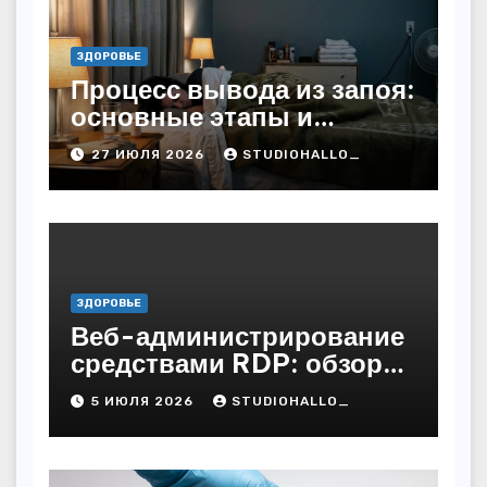
ЗДОРОВЬЕ
Процесс вывода из запоя:
основные этапы и
методы
27 ИЮЛЯ 2026
STUDIOHALLO_
ЗДОРОВЬЕ
Веб-администрирование
средствами RDP: обзор
технических решений
5 ИЮЛЯ 2026
STUDIOHALLO_