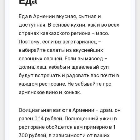
Еда
Еда в Армении вкусная, сытная и
доступная. В основе кухни, как и во всех
странах кавказского региона – мясо.
Поэтому, если вы вегетарианец –
выбирайте салаты из вкуснейших
сезонных овощей. Если вы мясоед –
долма, хаш, кебабы и щавелевый суп
будут встречать и радовать вас почти в
каждом ресторане. Не забывайте про
армянское вино и коньяк.
Официальная валюта Армении – драм, он
равен 0,14 рублей. Полноценный ужин в
ресторане обойдется вам примерно в 1
300 рублей, в зависимости от ваших