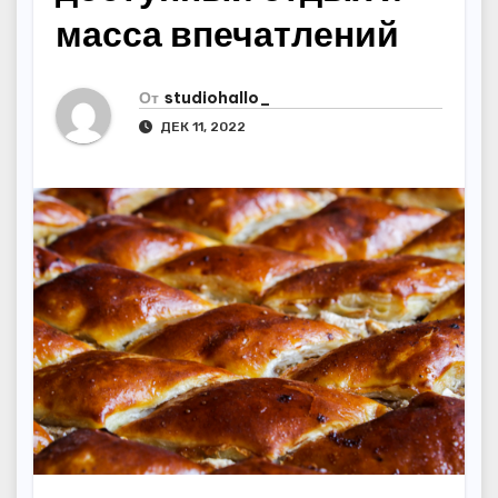
масса впечатлений
От
studiohallo_
ДЕК 11, 2022