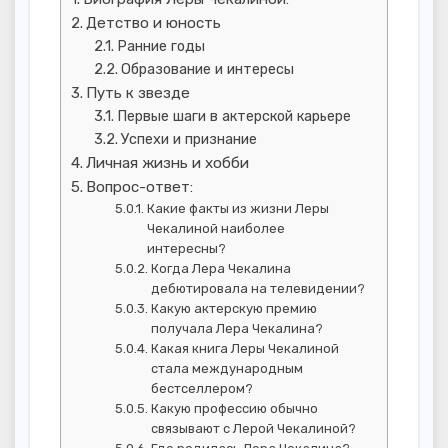
Детство и юность
Ранние годы
Образование и интересы
Путь к звезде
Первые шаги в актерской карьере
Успехи и признание
Личная жизнь и хобби
Вопрос-ответ:
Какие факты из жизни Леры
Чекалиной наиболее
интересны?
Когда Лера Чекалина
дебютировала на телевидении?
Какую актерскую премию
получала Лера Чекалина?
Какая книга Леры Чекалиной
стала международным
бестселлером?
Какую профессию обычно
связывают с Лерой Чекалиной?