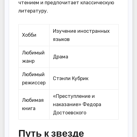
чтением и предпочитает классическую
литературу.
Изучение иностранных
Хобби
языков
Любимый
Драма
жанр
Любимый
Стэнли Кубрик
режиссер
«Преступление и
Любимая
наказание» Федора
книга
Достоевского
Путь к звезде