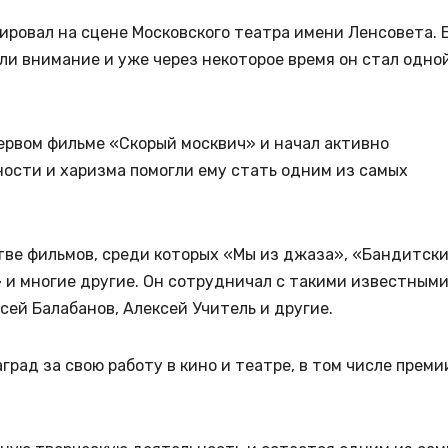
ровал на сцене Московского театра имени Ленсовета. 
ли внимание и уже через некоторое время он стал одно
первом фильме «Скорый москвич» и начал активно
бности и харизма помогли ему стать одним из самых
ве фильмов, среди которых «Мы из джаза», «Бандитск
 и многие другие. Он сотрудничал с такими известным
сей Балабанов, Алексей Учитель и другие.
рад за свою работу в кино и театре, в том числе преми