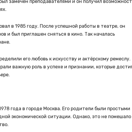
 был замечен преподавателями и он получил возможност
ях.
ал в 1985 году. После успешной работы в театре, он
в и был приглашен сняться в кино. Так началась
ране.
ределили его любовь к искусству и актёрскому ремеслу.
рали важную роль в успехе и признании, которые дости
ере.
978 года в городе Москва. Его родители были простыми
удной экономической ситуации. Однако, это не помешало
тво.