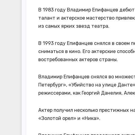
В 1983 году Владимир Епифанцев дебюти
талант и актерское мастерство привлек
из самых ярких звезд театра.
В 1993 году Епифанцев снялся в своем 
сниматься в кино. Его актерские спосо
востребованных актеров страны.
Владимир Епифанцев снялся во множест
Петербург», «Убийство на улице Данте»
режиссерами, как Георгий Данелия, Алек
Актер получил несколько престижных наг
«Золотой орел» и «Ника».