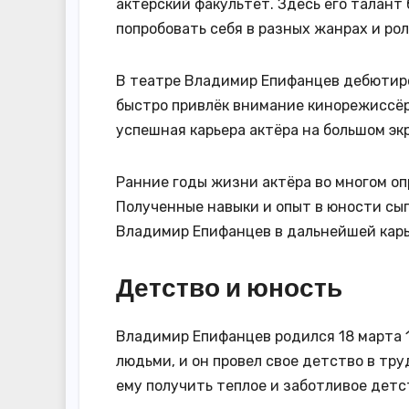
актёрский факультет. Здесь его талант
попробовать себя в разных жанрах и рол
В театре Владимир Епифанцев дебютиров
быстро привлёк внимание кинорежиссёро
успешная карьера актёра на большом эк
Ранние годы жизни актёра во многом оп
Полученные навыки и опыт в юности сыг
Владимир Епифанцев в дальнейшей карь
Детство и юность
Владимир Епифанцев родился 18 марта 1
людьми, и он провел свое детство в тр
ему получить теплое и заботливое детс