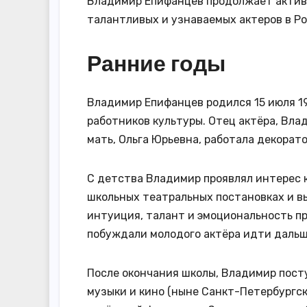
Владимир Епифанцев продолжает актив
талантливых и узнаваемых актеров в Ро
Ранние годы
Владимир Епифанцев родился 15 июля 19
работников культуры. Отец актёра, Вла
мать, Ольга Юрьевна, работала декорат
С детства Владимир проявлял интерес к
школьных театральных постановках и вы
интуиция, талант и эмоциональность п
побуждали молодого актёра идти дальш
После окончания школы, Владимир пост
музыки и кино (ныне Санкт-Петербургск