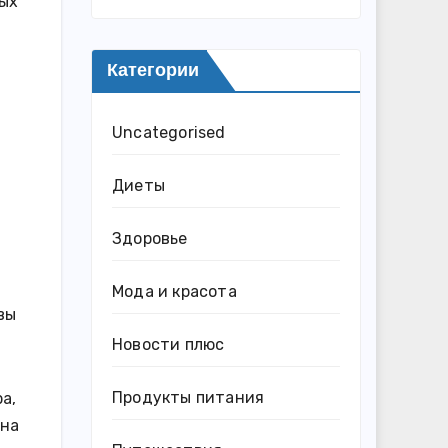
мых
Категории
Uncategorised
Диеты
Здоровье
Мода и красота
вы
Новости плюс
Продукты питания
а,
 на