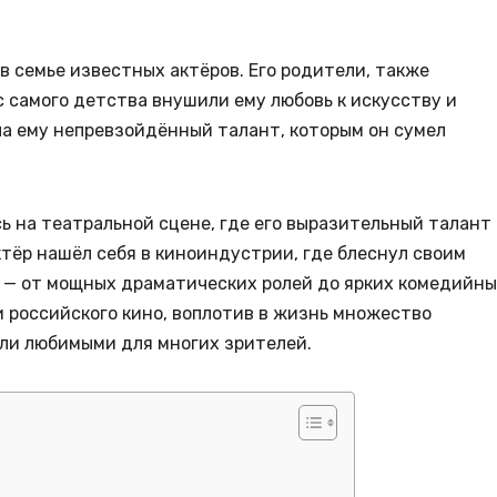
в семье известных актёров. Его родители, также
 самого детства внушили ему любовь к искусству и
ла ему непревзойдённый талант, которым он сумел
ь на театральной сцене, где его выразительный талант
ктёр нашёл себя в киноиндустрии, где блеснул своим
 — от мощных драматических ролей до ярких комедийн
и российского кино, воплотив в жизнь множество
ли любимыми для многих зрителей.