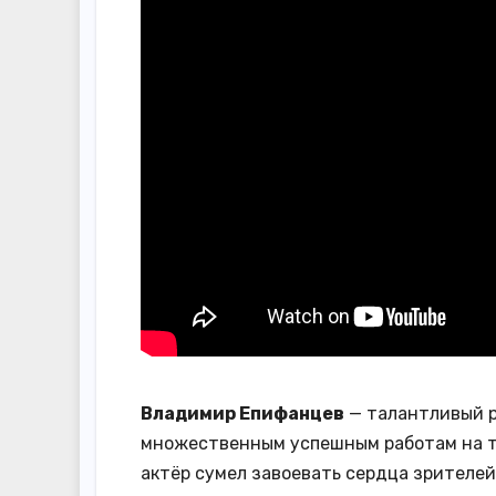
Владимир Епифанцев
— талантливый р
множественным успешным работам на т
актёр сумел завоевать сердца зрителе