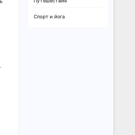
Путешествия
ь
Спорт и йога
г