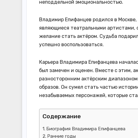
неподдельной эмоциональностью.
Владимир Епифанцев родился в Москве, 
являющиеся театральными артистами, с
желание стать актёром. Судьба подари
успешно воспользоваться.
Карьера Владимира Епифанцева началас
был замечен и оценен. Вместе с этим, а
разносторонним актёрским диапазоном
образов. Он сумел стать частью истори
незабываемых персонажей, которые ста
Содержание
Биография Владимира Епифанцева
Ранние годы