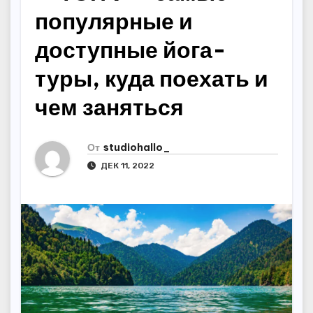
популярные и
доступные йога-
туры, куда поехать и
чем заняться
От
studiohallo_
ДЕК 11, 2022