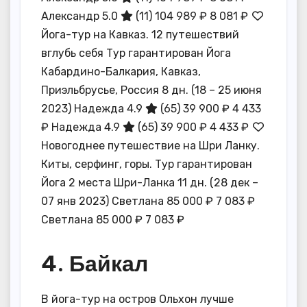
Александр 5.0
(11)
104 989 ₽
8 081 ₽
Йога-тур на Кавказ. 12 путешествий
вглубь себя Тур гарантирован Йога
Кабардино-Балкария, Кавказ,
Приэльбрусье, Россия
8 дн.
(18 – 25 июня
2023)
Надежда 4.9
(65)
39 900 ₽
4 433
₽
Надежда 4.9
(65)
39 900 ₽
4 433 ₽
Новогоднее путешествие на Шри Ланку.
Киты, серфинг, горы. Тур гарантирован
Йога 2 места Шри-Ланка
11 дн.
(28 дек –
07 янв 2023)
Светлана
85 000 ₽
7 083 ₽
Светлана
85 000 ₽
7 083 ₽
4. Байкал
В йога-тур на остров Ольхон лучше