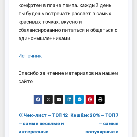
комфртен в плане темпа, каждый день
ты будешь встречать рассвет в самых
красивых точках, вкусно и
сбалансированно питаться и общаться с
единомышленниками.
Источник
Спасибо за чтение материалов на нашем
сайте
Навигация
Чек-лист — ТОП 12
Кешбэк 20% — ТОП 7
— самые весёлые и
— самые
по
интересные
популярные и